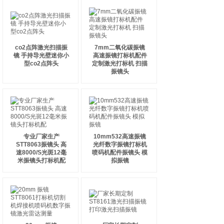
co2点阵激光扫描振
7mm二氧化碳振镜
镜 手持导光壁迷你小
高速振镜打标机配件
型co2点阵头
定制激光打标机 扫描
振镜头
专业厂家生产
10mm532高速振镜
STT8063振镜头 高
光纤数字振镜打标机
速8000/S光斑12毫
喷码机配件振镜头 模
米振镜头打标机配
拟振镜