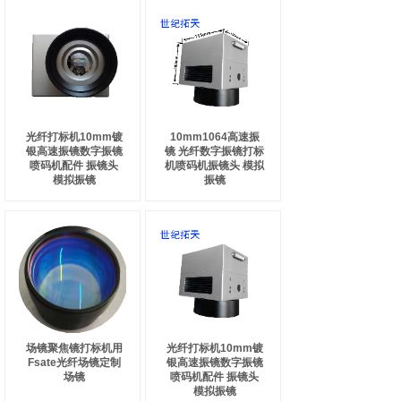
光纤打标机10mm镀
10mm1064高速振
银高速振镜数字振镜
镜 光纤数字振镜打标
喷码机配件 振镜头
机喷码机振镜头 模拟
模拟振镜
振镜
场镜聚焦镜打标机用
光纤打标机10mm镀
Fsate光纤场镜定制
银高速振镜数字振镜
场镜
喷码机配件 振镜头
模拟振镜